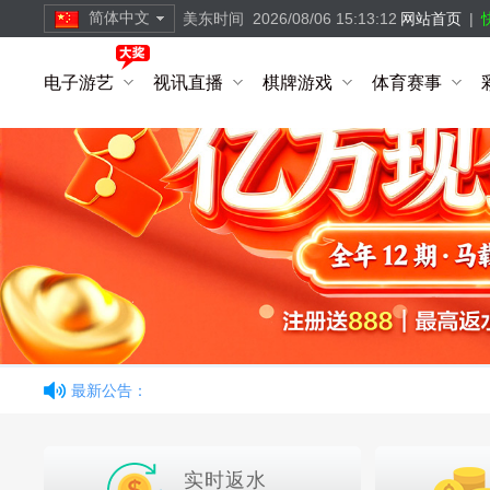
简体中文
美东时间
2026/08/06 15:13:13
网站首页
|
繁體中文
电子游艺
视讯直播
棋牌游戏
体育赛事
简体中文
English
最新公告：
实时返水